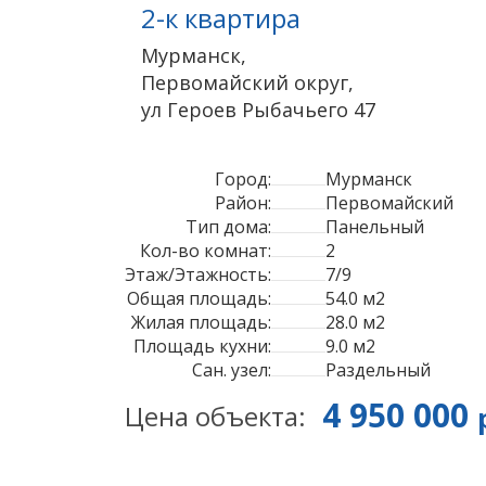
2-к квартира
Мурманск
,
Первомайский округ
,
ул Героев Рыбачьего
47
Город:
Мурманск
Район:
Первомайский
Тип дома:
Панельный
Кол-во комнат:
2
Этаж/Этажность:
7/9
Общая площадь:
54.0 м2
Жилая площадь:
28.0 м2
Площадь кухни:
9.0 м2
Сан. узел:
Раздельный
4 950 000
Цена объекта: