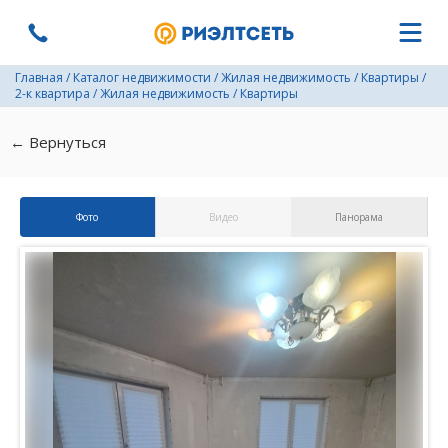
Главная
/
Каталог недвижимости
/
Жилая недвижимость
/
Квартиры
/
2-к квартира
/
Жилая недвижимость
/
Квартиры
← Вернуться
Фото
Видео
Панорама