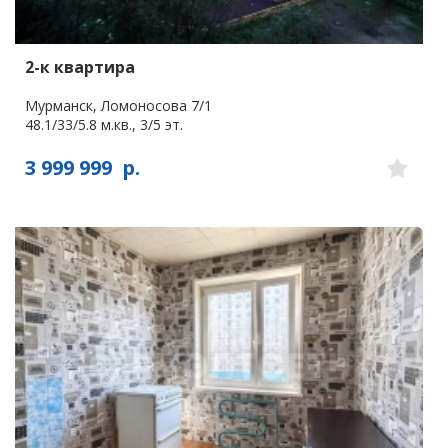
2-к квартира
Мурманск, Ломоносова 7/1
48.1/33/5.8 м.кв., 3/5 эт.
3 999 999
р.