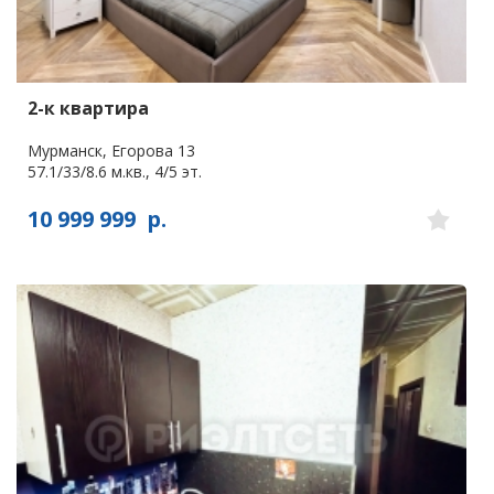
2-к квартира
Мурманск, Егорова 13
57.1/33/8.6 м.кв., 4/5 эт.
10 999 999
р.