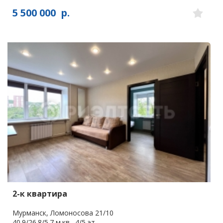
5 500 000
р.
2-к квартира
Мурманск, Ломоносова 21/10
40.9/26.8/5.7 м.кв., 4/5 эт.