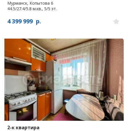
Мурманск, Копытова 6
44.5/27.4/5.8 м.кв., 5/5 эт.
4 399 999
р.
2-к квартира