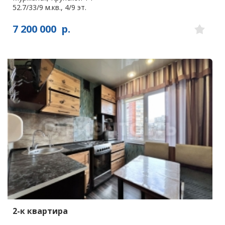
52.7/33/9 м.кв., 4/9 эт.
7 200 000
р.
2-к квартира