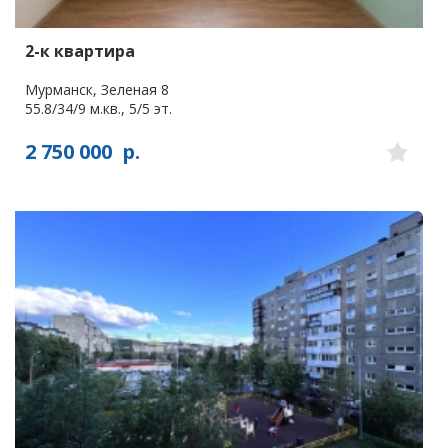
2-к квартира
Мурманск, Зеленая 8
55.8/34/9 м.кв., 5/5 эт.
2 750 000
р.