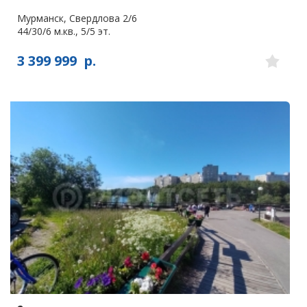
Мурманск, Свердлова 2/6
44/30/6 м.кв., 5/5 эт.
3 399 999
р.