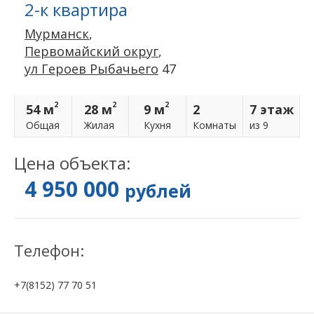
2-к квартира
Мурманск
,
Первомайский округ
,
ул Героев Рыбачьего
47
2
2
2
54 м
28 м
9 м
2
7 этаж
Общая
Жилая
Кухня
Комнаты
из 9
Цена объекта:
4 950 000
рублей
Телефон:
+7(8152) 77 70 51