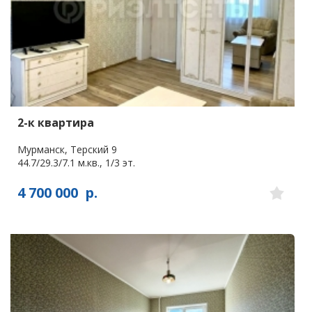
2-к квартира
Мурманск, Терский 9
44.7/29.3/7.1 м.кв., 1/3 эт.
4 700 000
р.