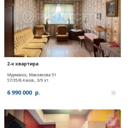
2-к квартира
Мурманск, Маклакова 51
57/35/8.4 м.кв., 3/9 эт.
6 990 000
р.