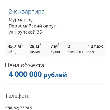
2-к квартира
Мурманск
,
Первомайский округ
,
ул Крупской
35
2
2
2
45.7 м
28 м
7 м
2
1 этаж
Общая
Жилая
Кухня
Комнаты
из 9
Цена объекта:
4 000 000
рублей
Телефон:
+7(8152) 77 70 51