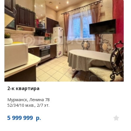
2-к квартира
Мурманск, Ленина 78
52/34/10 м.кв., 2/7 эт.
5 999 999
р.