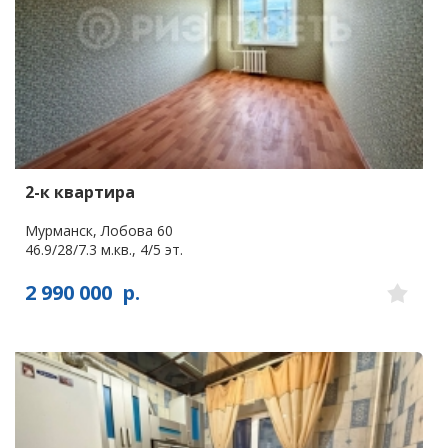
2-к квартира
Мурманск, Лобова 60
46.9/28/7.3 м.кв., 4/5 эт.
2 990 000
р.