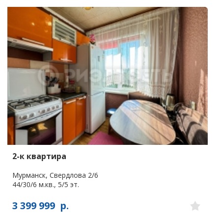
2-к квартира
Мурманск, Свердлова 2/6
44/30/6 м.кв., 5/5 эт.
3 399 999
р.