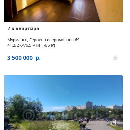
2-к квартира
Мурманск, Героев-североморцев 69
41.2/27.4/6.5 м.кв., 4/5 эт.
3 500 000
р.