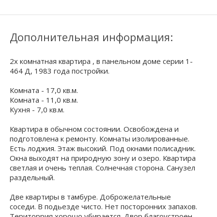
Дополнительная информация:
2х комнатная квартира , в панельном доме серии 1-
464 Д, 1983 года постройки.
Комната - 17,0 кв.м.
Комната - 11,0 кв.м.
Кухня - 7,0 кв.м.
Квартира в обычном состоянии. Освобождена и
подготовлена к ремонту. Комнаты изолированные.
Есть лоджия. Этаж высокий. Под окнами полисадник.
Окна выходят на природную зону и озеро. Квартира
светлая и очень теплая. Солнечная сторона. Санузел
раздельный.
Две квартиры в тамбуре. Доброжелательные
соседи. В подьезде чисто. Нет посторонних запахов.
Територрия хорошо убирается. Двор благоустроен,