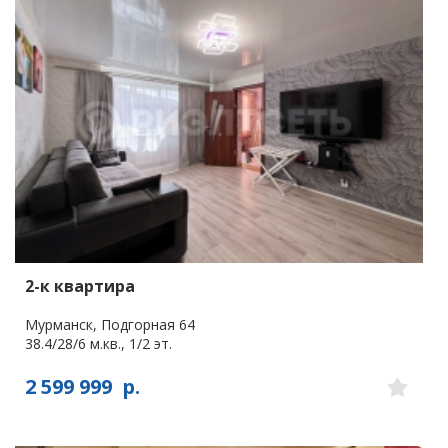
2-к квартира
Мурманск, Подгорная 64
38.4/28/6 м.кв., 1/2 эт.
2 599 999
р.