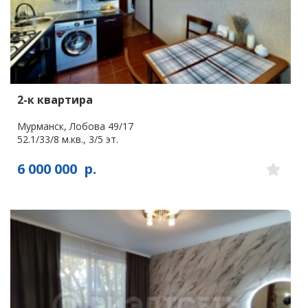
2-к квартира
Мурманск, Лобова 49/17
52.1/33/8 м.кв., 3/5 эт.
6 000 000
р.