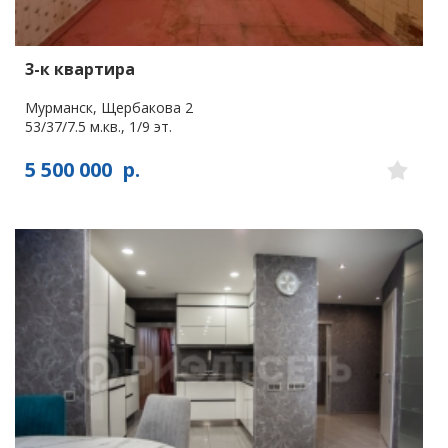
3-к квартира
Мурманск, Щербакова 2
53/37/7.5 м.кв., 1/9 эт.
5 500 000
р.