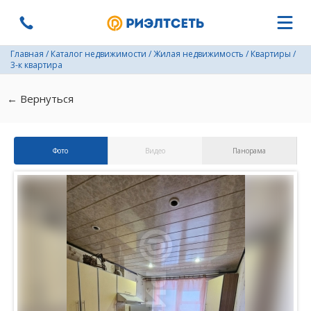
Главная
/
Каталог недвижимости
/
Жилая недвижимость
/
Квартиры
/
3-к квартира
← Вернуться
Фото
Видео
Панорама