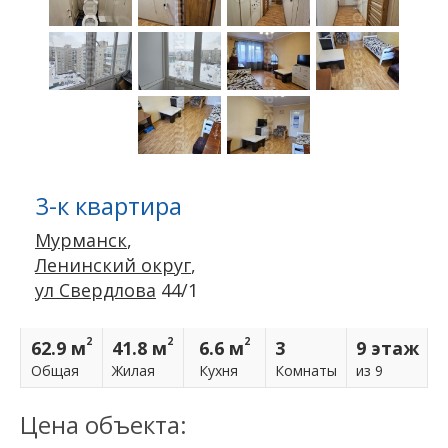
3-к квартира
Мурманск
,
Ленинский округ
,
ул Свердлова
44/1
2
2
2
62.9 м
41.8 м
6.6 м
3
9 этаж
Общая
Жилая
Кухня
Комнаты
из 9
Цена объекта: