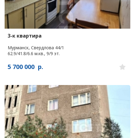
3-к квартира
Мурманск, Свердлова 44/1
62.9/41.8/6.6 м.кв., 9/9 эт.
5 700 000
р.