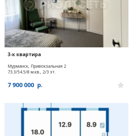
3-к квартира
Мурманск, Привокзальная 2
73.3/54.5/8 м.кв., 2/3 эт.
7 900 000
р.