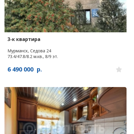
3-к квартира
Мурманск, Седова 24
73.4/47.8/8.2 м.кв., 8/9 эт.
6 490 000
р.