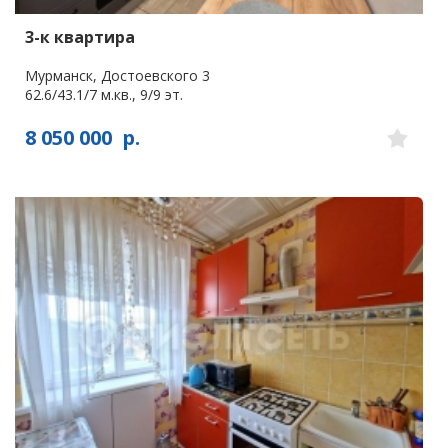
3-к квартира
Мурманск, Достоевского 3
62.6/43.1/7 м.кв., 9/9 эт.
8 050 000
р.