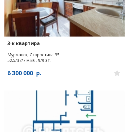
3-к квартира
Мурманск, Старостина 35
52.5/37/7 м.кв., 9/9 эт.
6 300 000
р.