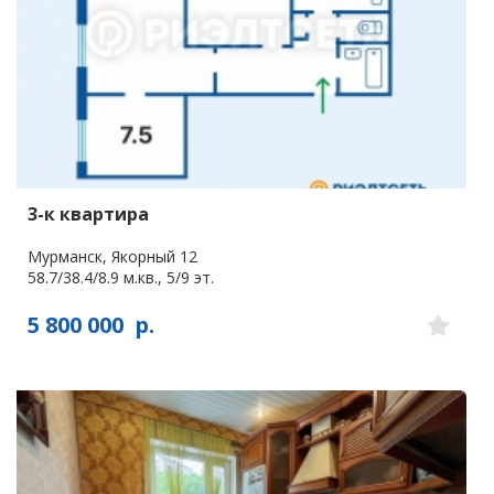
3-к квартира
Мурманск, Якорный 12
58.7/38.4/8.9 м.кв., 5/9 эт.
5 800 000
р.