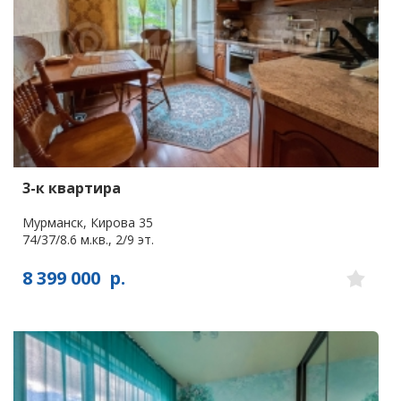
3-к квартира
Мурманск, Кирова 35
74/37/8.6 м.кв., 2/9 эт.
8 399 000
р.