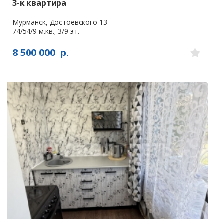
3-к квартира
Мурманск, Достоевского 13
74/54/9 м.кв., 3/9 эт.
8 500 000
р.