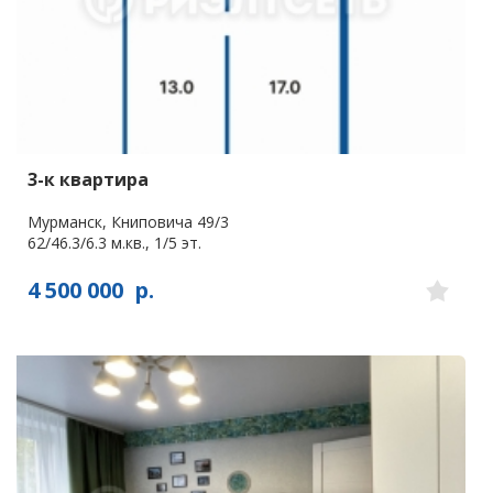
3-к квартира
Мурманск, Книповича 49/3
62/46.3/6.3 м.кв., 1/5 эт.
4 500 000
р.