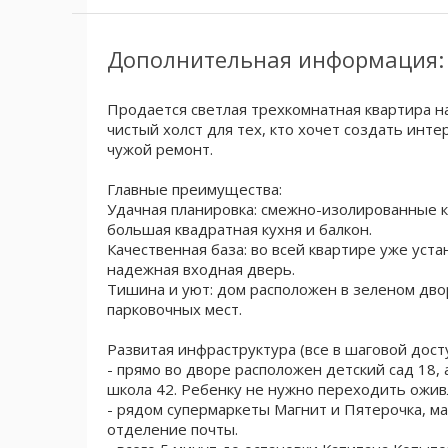
Дополнительная информация:
Продается светлая трехкомнатная квартира н
чистый холст для тех, кто хочет создать инте
чужой ремонт.
Главные преимущества:
Удачная планировка: смежно-изолированные к
большая квадратная кухня и балкон.
Качественная база: во всей квартире уже уст
надежная входная дверь.
Тишина и уют: дом расположен в зеленом дво
парковочных мест.
Развитая инфраструктура (все в шаговой дост
- прямо во дворе расположен детский сад 18, 
школа 42. Ребенку не нужно переходить ожив
- рядом супермаркеты Магнит и Пятерочка, ма
отделение почты.