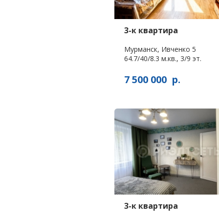
3-к квартира
Мурманск, Ивченко 5
64.7/40/8.3 м.кв., 3/9 эт.
7 500 000
р.
3-к квартира