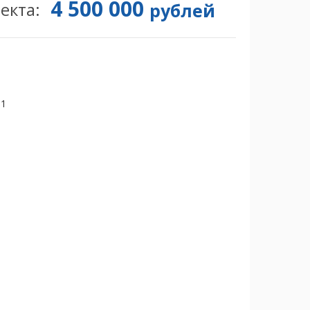
4 500 000
екта:
рублей
51