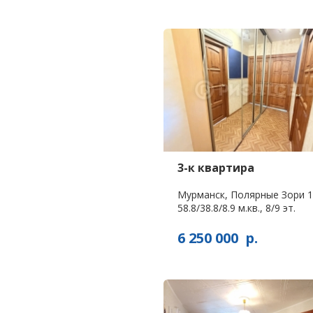
3-к квартира
Мурманск, Полярные Зори 1
58.8/38.8/8.9 м.кв., 8/9 эт.
6 250 000
р.