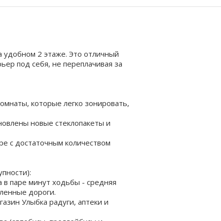
а удобном 2 этаже. Это отличный
рьер под себя, не переплачивая за
омнаты, которые легко зонировать,
ановлены новые стеклопакеты и
ре с достаточным количеством
упности):
а в паре минут ходьбы - средняя
ленные дороги.
газин Улыбка радуги, аптеки и