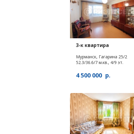
3-к квартира
Мурманск, Гагарина 25/2
52.3/36.6/7 м.кв., 4/9 эт.
4 500 000
р.