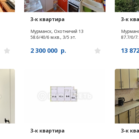
3-к квартира
3-к кв
Мурманск, Охотничий 13
Мурманс
58.6/40/6 м.кв., 3/5 эт.
87.7/0/7.
2 300 000
р.
13 87
3-к квартира
3-к кв