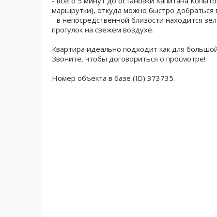
- всего 5 минут до остановки Капитана Копыто
маршрутки), откуда можно быстро добраться 
- в непосредственной близости находится зе
прогулок на свежем воздухе.
Квартира идеально подходит как для большой 
Звоните, чтобы договориться о просмотре!
Номер объекта в базе (ID) 373735.