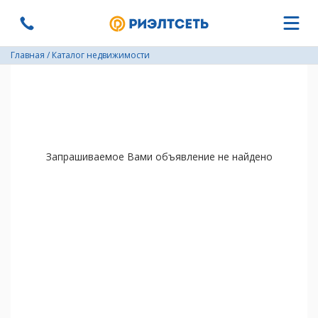
Главная
/
Каталог недвижимости
Запрашиваемое Вами объявление не найдено