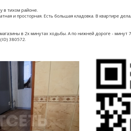
 в тихом районе.
атная и просторная. Есть большая кладовка. В квартире дел
агазины в 2х минутах ходьбы. А по нижней дороге - минут 7
(ID) 380572.