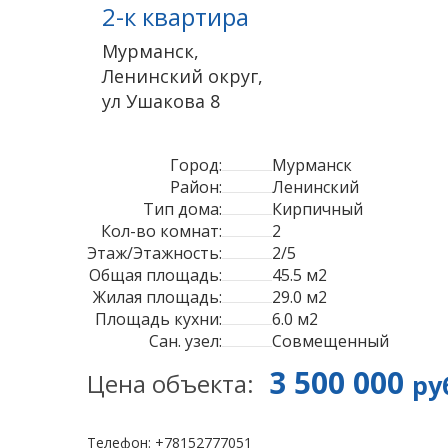
2-к квартира
Мурманск
,
Ленинский округ
,
ул Ушакова
8
Город:
Мурманск
Район:
Ленинский
Тип дома:
Кирпичный
Кол-во комнат:
2
Этаж/Этажность:
2/5
Общая площадь:
45.5 м2
Жилая площадь:
29.0 м2
Площадь кухни:
6.0 м2
Сан. узел:
Совмещенный
3 500 000
Цена объекта:
ру
Телефон: +78152777051