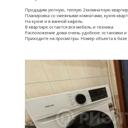
Продадим уютную, теплую 2хкомнатную квартиру
Планировка со смежными комнатами, кухня кварт
На кухне и в ванной кафель.
В квартире остается вся мебель и техника.
Расположение дома очень удобное: остановки и м
Приходите на просмотры. Номер объекта в базе 