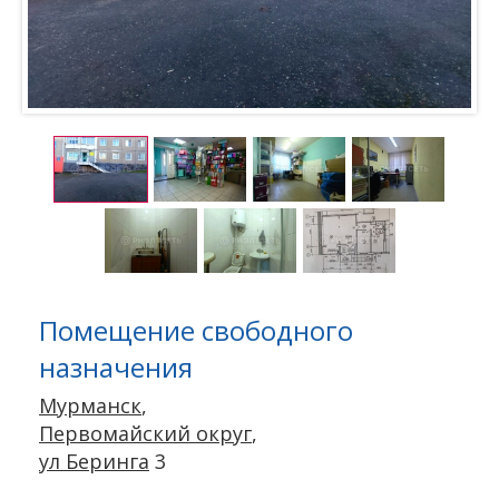
Помещение свободного
назначения
Мурманск
,
Первомайский округ
,
ул Беринга
3