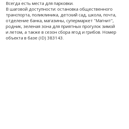
Всегда есть места для парковки.
В шаговой доступности: остановка общественного
транспорта, пoликлиникa, детский сад, школа, почта,
отделение банка, магазины, супермаркет "Магнит",
родник, зеленая зона для приятных прогулок зимой
и летом, а также в сезон сбора ягод и грибов. Номер
объекта в базе (ID) 383143.