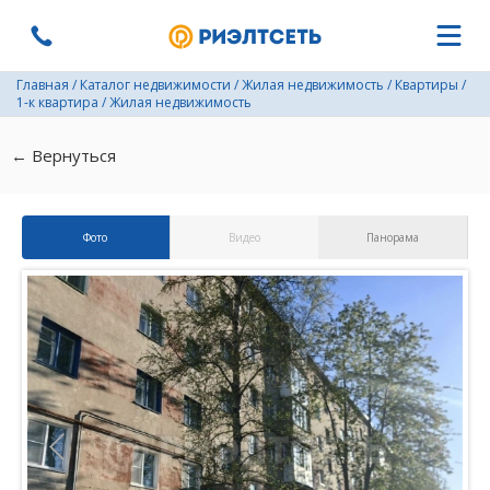
Главная
/
Каталог недвижимости
/
Жилая недвижимость
/
Квартиры
/
1-к квартира
/
Жилая недвижимость
← Вернуться
Фото
Видео
Панорама