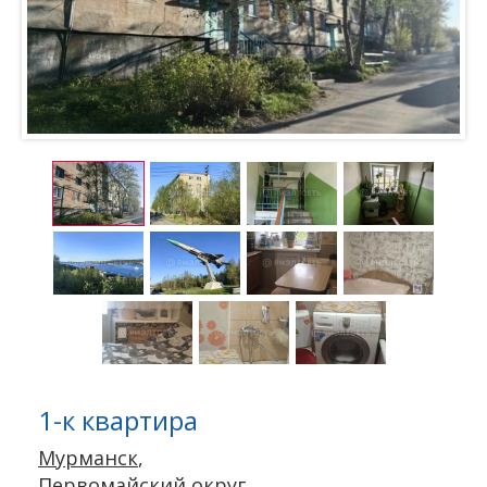
1-к квартира
Мурманск
,
Первомайский округ
,