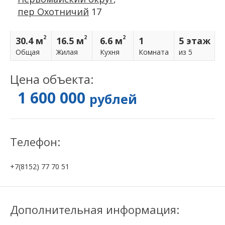
пер Охотничий
17
2
2
2
30.4 м
16.5 м
6.6 м
1
5 этаж
Общая
Жилая
Кухня
Комнатa
из 5
Цена объекта:
1 600 000
рублей
Телефон:
+7(8152) 77 70 51
Дополнительная информация: