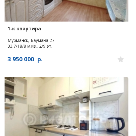
1-к квартира
Мурманск, Баумана 27
33.7/18/8 м.кв., 2/9 эт.
3 950 000
р.