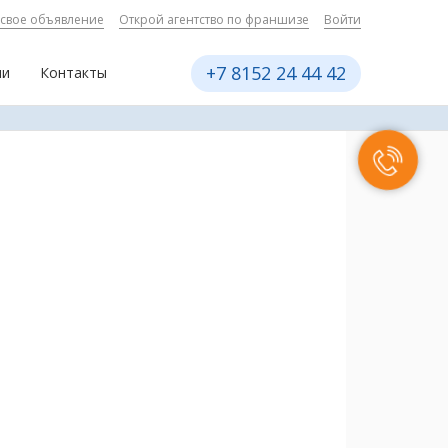
 свое объявление
Открой агентство по франшизе
Войти
+7 8152 24 44 42
ии
Контакты