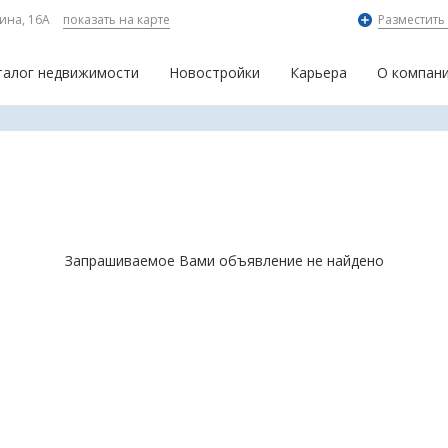
ина, 16А
показать на карте
Разместить
талог недвижимости
Новостройки
Карьера
О компан
Запрашиваемое Вами объявление не найдено