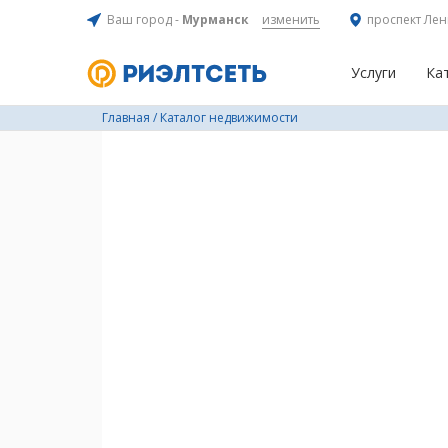
Ваш город -
Мурманск
изменить
проспект Лен
Услуги
Ка
Главная
/
Каталог недвижимости