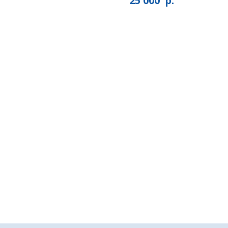
25 000
р.