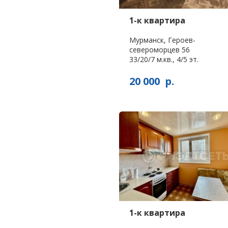
1-к квартира
Мурманск, Героев-
североморцев 56
33/20/7 м.кв., 4/5 эт.
20 000
р.
1-к квартира