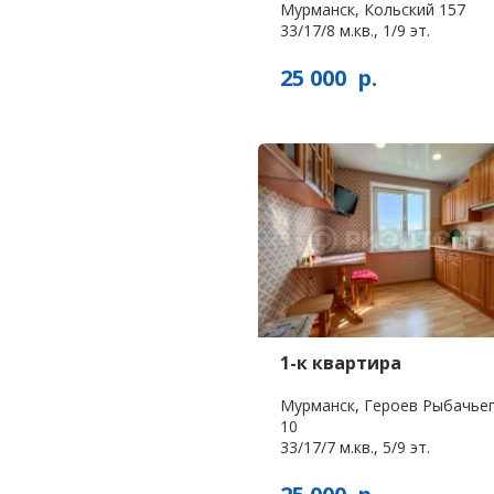
Мурманск, Кольский 157
33/17/8 м.кв., 1/9 эт.
25 000
р.
1-к квартира
Мурманск, Героев Рыбачье
10
33/17/7 м.кв., 5/9 эт.