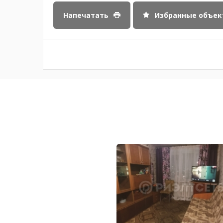
Напечатать
Избранные объе