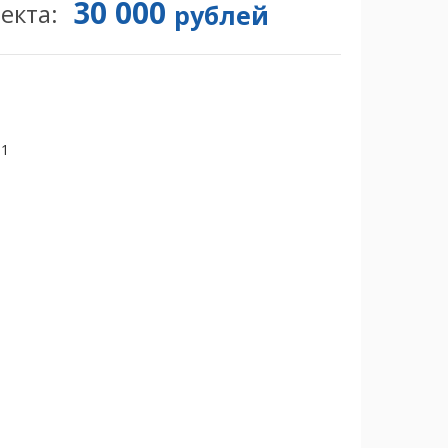
30 000
екта:
рублей
51