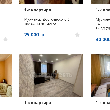
1-к квартира
1-к кв
Мурманск, Достоевского 2
Мурманс
30/16/6 м.кв., 4/9 эт.
34
34.2/17/8
25 000
р.
30 00
1-к квартира
1-к кв