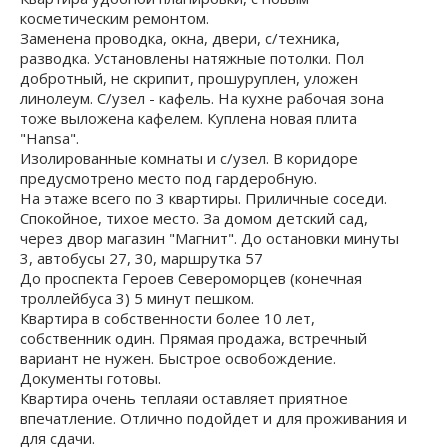
косметическим ремонтом.
Заменена проводка, окна, двери, с/техника,
разводка. Установлены натяжные потолки. Пол
добротный, не скрипит, прошуруплен, уложен
линолеум. С/узел - кафель. На кухне рабочая зона
тоже выложена кафелем. Куплена новая плита
"Hansa".
Изолированные комнаты и с/узел. В коридоре
предусмотрено место под гардеробную.
На этаже всего по 3 квартиры. Приличные соседи.
Спокойное, тихое место. За домом детский сад,
через двор магазин "Магнит". До остановки минуты
3, автобусы 27, 30, маршрутка 57
До проспекта Героев Североморцев (конечная
троллейбуса 3) 5 минут пешком.
Квартира в собственности более 10 лет,
собственник один. Прямая продажа, встречный
вариант не нужен. Быстрое освобождение.
Документы готовы.
Квартира очень теплаяи оставляет приятное
впечатление. Отлично подойдет и для проживания и
для сдачи.