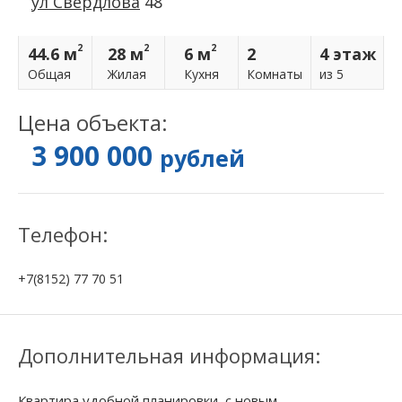
ул Свердлова
48
2
2
2
44.6 м
28 м
6 м
2
4 этаж
Общая
Жилая
Кухня
Комнаты
из 5
Цена объекта:
3 900 000
рублей
Телефон:
+7(8152) 77 70 51
Дополнительная информация:
Квартира удобной планировки, с новым