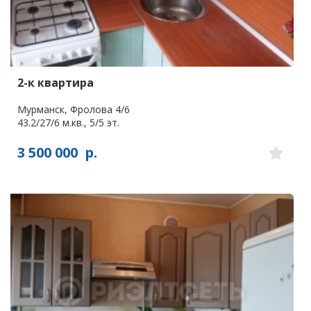
2-к квартира
Мурманск, Фролова 4/6
43.2/27/6 м.кв., 5/5 эт.
3 500 000
р.