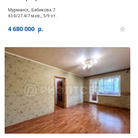
Мурманск, Бабикова 7
43.6/27.4/7 м.кв., 5/9 эт.
4 680 000
р.