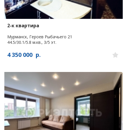
2-к квартира
Мурманск, Героев Рыбачьего 21
44.5/30.1/5.8 м.кв., 3/5 эт.
4 350 000
р.