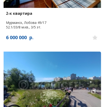
2-к квартира
Мурманск, Лобова 49/17
52.1/33/8 м.кв., 3/5 эт.
6 000 000
р.