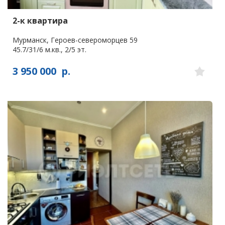
2-к квартира
Мурманск, Героев-североморцев 59
45.7/31/6 м.кв., 2/5 эт.
3 950 000
р.