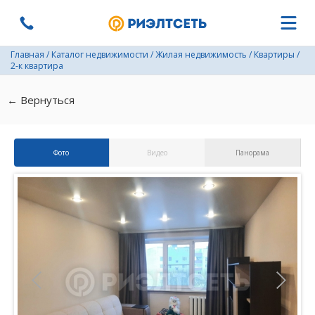
Главная
/
Каталог недвижимости
/
Жилая недвижимость
/
Квартиры
/
2-к квартира
← Вернуться
Фото
Видео
Панорама