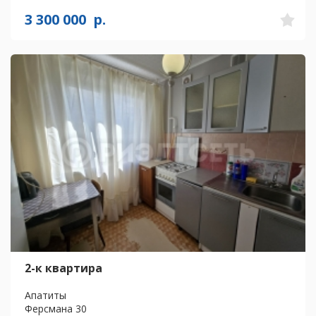
3 300 000
р.
2-к квартира
Апатиты
Ферсмана 30