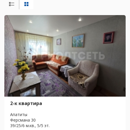
2-к квартира
Апатиты
Ферсмана 30
39/25/6 м.кв., 5/5 эт.