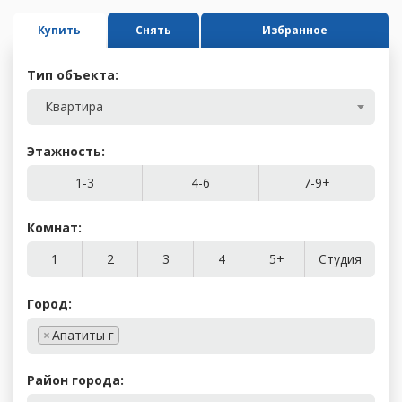
Купить
Снять
Избранное
Тип объекта:
Квартира
Этажность:
1-3
4-6
7-9+
Комнат:
1
2
3
4
5+
Студия
Город:
×
Апатиты г
Район города: