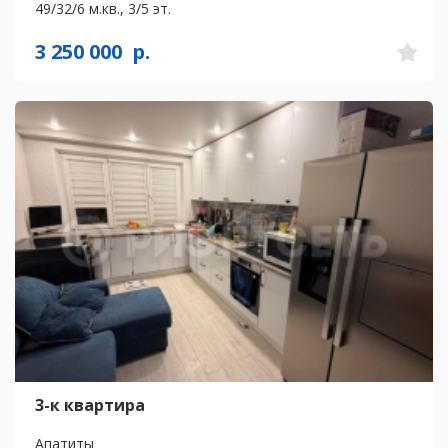
49/32/6 м.кв., 3/5 эт.
3 250 000
р.
3-к квартира
Апатиты