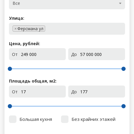
Все
Улица:
×
Ферсмана ул
Цена, рублей:
От
До
Площадь общая, м
2
:
От
До
Большая кухня
Без крайних этажей