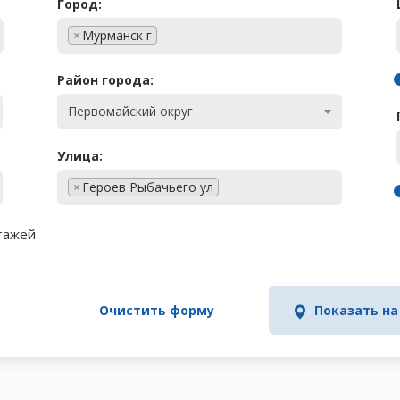
Город:
×
Мурманск г
Район города:
Первомайский округ
Улица:
×
Героев Рыбачьего ул
тажей
Очистить форму
Показать на