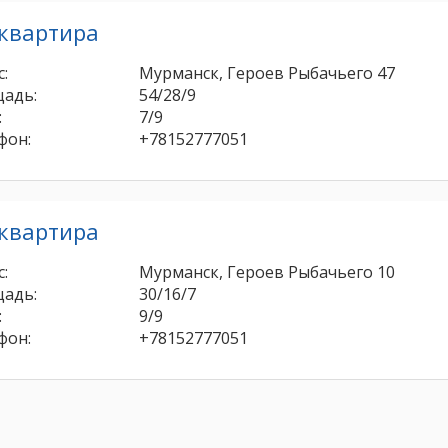
 квартира
:
Мурманск, Героев Рыбачьего 47
адь:
54/28/9
:
7/9
фон:
+78152777051
 квартира
:
Мурманск, Героев Рыбачьего 10
адь:
30/16/7
:
9/9
фон:
+78152777051