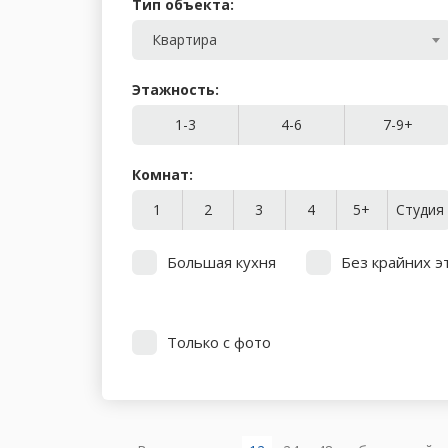
Тип объекта:
Квартира
Этажность:
1-3
4-6
7-9+
Комнат:
1
2
3
4
5+
Студия
Большая кухня
Без крайних э
Только с фото