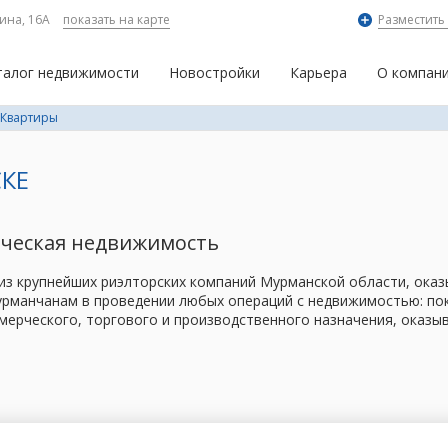
ина, 16А
показать на карте
Разместить
талог недвижимости
Новостройки
Карьера
О компан
Квартиры
КЕ
рческая недвижимость
 из крупнейших риэлторских компаний Мурманской области, ок
рманчанам в проведении любых операций с недвижимостью: поку
мерческого, торгового и производственного назначения, оказы