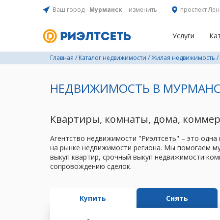
Ваш город -
Мурманск
изменить
проспект Лен
Услуги
Ка
Главная
/
Каталог недвижимости
/
Жилая недвижимость
/
НЕДВИЖИМОСТЬ В МУРМАНС
Квартиры, комнаты, дома, комме
Агентство недвижимости "Риэлтсеть" – это одна
на рынке недвижимости региона. Мы помогаем му
выкуп квартир, срочный выкуп недвижимости ком
сопровождению сделок.
Купить
Снять