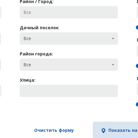
Район / Город:
Дачный поселок
Все
Район города:
Все
Улица:
Очистить форму
Показать на