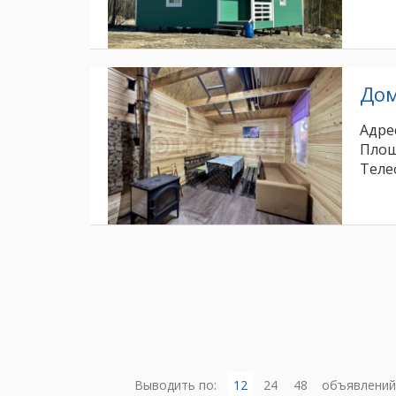
До
Адрес
Площ
Теле
Выводить по:
12
24
48
объявлений