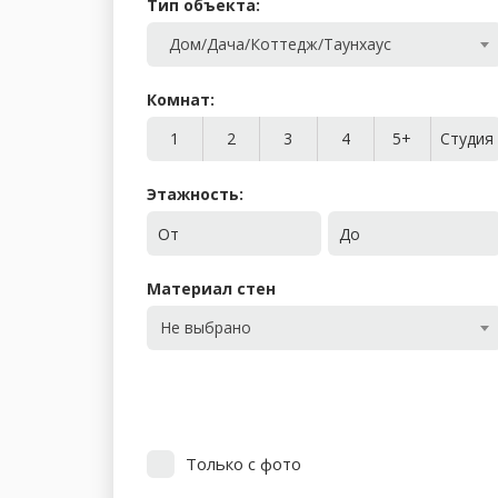
Тип объекта:
Дом/Дача/Коттедж/Таунхаус
Комнат:
1
2
3
4
5+
Студия
Этажность:
От
До
Материал стен
Не выбрано
Только с фото