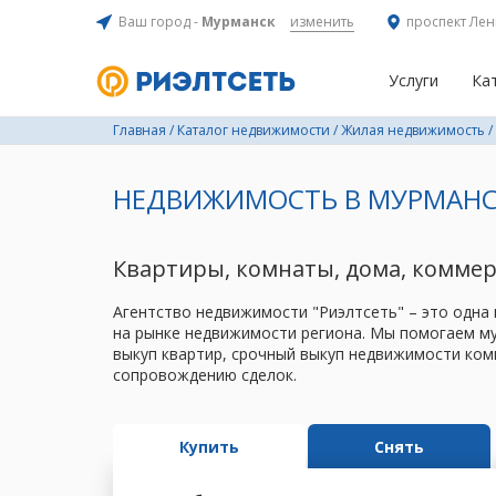
Ваш город -
Мурманск
изменить
проспект Лен
Услуги
Ка
Главная
/
Каталог недвижимости
/
Жилая недвижимость
/
НЕДВИЖИМОСТЬ В МУРМАНС
Квартиры, комнаты, дома, комме
Агентство недвижимости "Риэлтсеть" – это одна
на рынке недвижимости региона. Мы помогаем му
выкуп квартир, срочный выкуп недвижимости ком
сопровождению сделок.
Купить
Снять