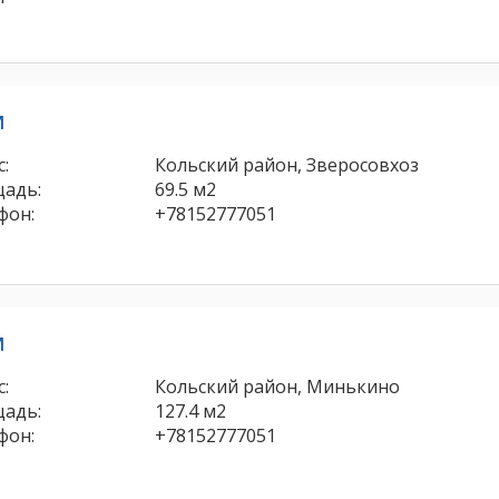
м
:
Кольский район, Зверосовхоз
адь:
69.5 м2
фон:
+78152777051
м
:
Кольский район, Минькино
адь:
127.4 м2
фон:
+78152777051