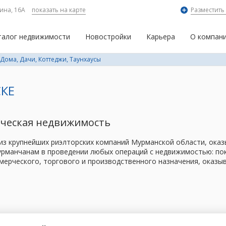
ина, 16А
показать на карте
Разместить
талог недвижимости
Новостройки
Карьера
О компан
Дома, Дачи, Коттеджи, Таунхаусы
КЕ
рческая недвижимость
 из крупнейших риэлторских компаний Мурманской области, ок
рманчанам в проведении любых операций с недвижимостью: поку
мерческого, торгового и производственного назначения, оказы