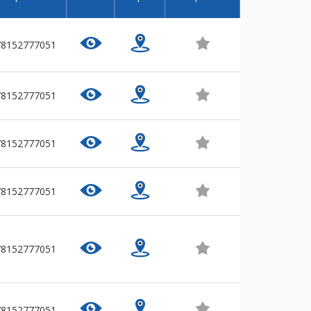
78152777051
78152777051
78152777051
78152777051
78152777051
78152777051