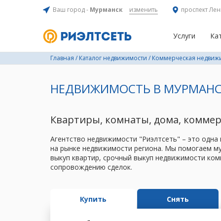
Ваш город -
Мурманск
изменить
проспект Лен
Услуги
Ка
Главная
/
Каталог недвижимости
/
Коммерческая недвиж
НЕДВИЖИМОСТЬ В МУРМАНС
Квартиры, комнаты, дома, комме
Агентство недвижимости "Риэлтсеть" – это одна
на рынке недвижимости региона. Мы помогаем му
выкуп квартир, срочный выкуп недвижимости ком
сопровождению сделок.
Купить
Снять