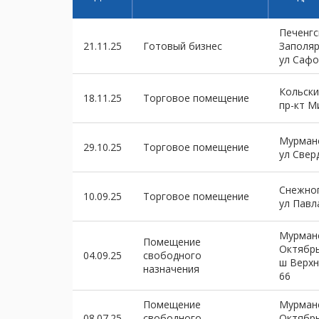
Печенгс
21.11.25
Готовый бизнес
Заполя
ул Сафо
Кольски
18.11.25
Торговое помещение
пр-кт М
Мурманс
29.10.25
Торговое помещение
ул Свер
Снежно
10.09.25
Торговое помещение
ул Павл
Мурманс
Помещение
Октябр
04.09.25
свободного
ш Верхн
назначения
66
Помещение
Мурманс
08.07.25
свободного
Октябр