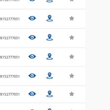
78152777051
78152777051
78152777051
78152777051
78152777051