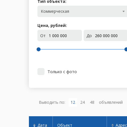
Тип объекта:
Коммерческая
Цена, рублей:
От
До
Только с фото
Выводить по:
12
24
48
объявлений
Дата
Объект
Адрес