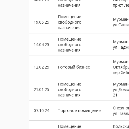
назначения
пр-кт Л
Помещение
Мурманс
19.05.25
свободного
ул Саши
назначения
Помещение
Мурманс
14.04.25
свободного
ул Гадж
назначения
Мурманс
12.02.25
Готовый бизнес
Октябр
пер Хиб
Помещение
Мурманс
21.01.25
свободного
ул Дом
назначения
21
Снежно
07.10.24
Торговое помещение
ул Павл
Помещение
Кольски