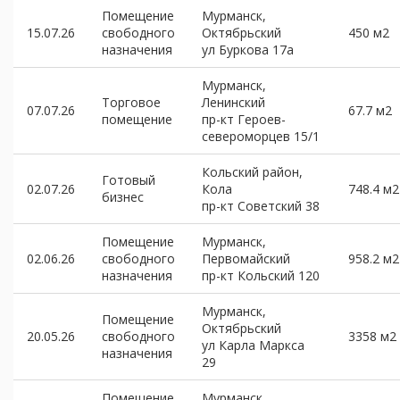
Помещение
Мурманск,
15.07.26
свободного
Октябрьский
450 м2
назначения
ул Буркова 17а
Мурманск,
Торговое
Ленинский
07.07.26
67.7 м2
помещение
пр-кт Героев-
североморцев 15/1
Кольский район,
Готовый
02.07.26
Кола
748.4 м2
бизнес
пр-кт Советский 38
Помещение
Мурманск,
02.06.26
свободного
Первомайский
958.2 м2
назначения
пр-кт Кольский 120
Мурманск,
Помещение
Октябрьский
20.05.26
свободного
3358 м2
ул Карла Маркса
назначения
29
Помещение
Мурманск,