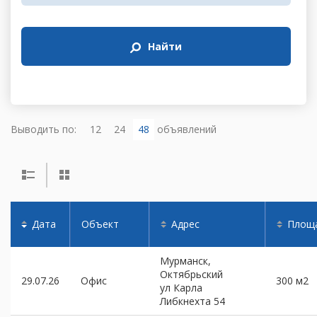
Найти
Выводить по:
12
24
48
объявлений
Дата
Объект
Адрес
Площ
Мурманск,
Октябрьский
29.07.26
Офис
300 м2
ул Карла
Либкнехта 54