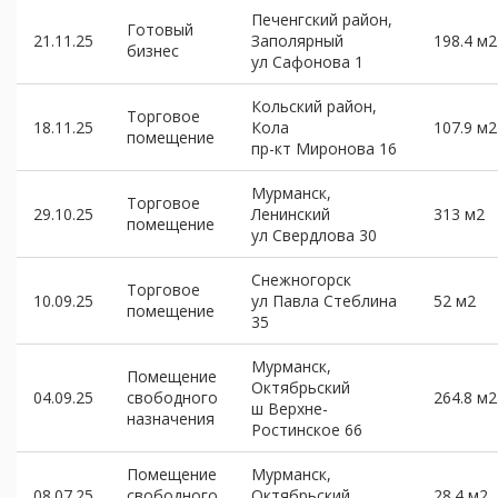
Печенгский район,
Готовый
21.11.25
Заполярный
198.4 м2
бизнес
ул Сафонова 1
Кольский район,
Торговое
18.11.25
Кола
107.9 м2
помещение
пр-кт Миронова 16
Мурманск,
Торговое
29.10.25
Ленинский
313 м2
помещение
ул Свердлова 30
Снежногорск
Торговое
10.09.25
ул Павла Стеблина
52 м2
помещение
35
Мурманск,
Помещение
Октябрьский
04.09.25
свободного
264.8 м2
ш Верхне-
назначения
Ростинское 66
Помещение
Мурманск,
08.07.25
свободного
Октябрьский
28.4 м2