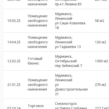
назначения
пр-кт Ленина 85
Мурманск,
Помещение
Ленинский
19.05.25
свободного
58 м2
ул Саши Ковалева
назначения
18
Помещение
Мурманск,
14.04.25
свободного
Ленинский
120 м2
назначения
ул Гаджиева 13
Мурманск,
Готовый
12.02.25
Октябрьский
1300 м2
бизнес
пер Хибинский 7
Мурманск,
Помещение
Ленинский
21.01.25
свободного
ул
270 м2
назначения
Домостроительная
21
Снежногорск
Торговое
07.10.24
ул Павла Стеблина
227.7 м2