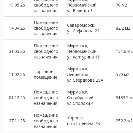
19.05.26
свободного
Первомайский
70 м2
назначения
ул Беринга 3
Помещение
Североморск
14.04.26
свободного
82.2 м2
ул Сафонова 22
назначения
Помещение
Мурманск,
31.03.26
свободного
Первомайский
131.6 м2
назначения
ул Халтурина 16
Мурманск,
Торговое
11.02.26
Ленинский
570 м2
помещение
ул Свердлова 25А
Помещение
Мурманск,
01.12.25
свободного
Октябрьский
3133.5 м
назначения
ул Сполохи 4
Помещение
Кировск
27.11.25
свободного
252.2 м2
пр-кт Ленина 7В
назначения