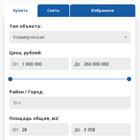
Купить
Снять
Избранное
Тип объекта:
Коммерческая
Цена, рублей:
От
До
Район / Город:
Площадь общая, м
2
:
От
До