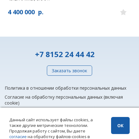
4 400 000
р.
+7 8152 24 44 42
Заказать звонок
Политика в отношении обработки персональных данных
Согласие на обработку персональных данных (включая
cookie)
Данный сайт использует файлы cookies, а
также другие метрические технологии.
ОК
info@rieltnet.ru
Продолжая работу с сайтом, Вы даете
© 2005 - 2026 ООО Агентство недвижимости «Риэлт» Мурманск, ул.
согласие
на обработку файлов-cookies в