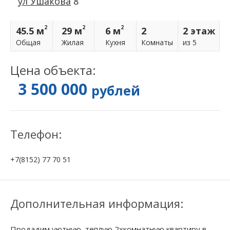
ул Ушакова
8
2
2
2
45.5 м
29 м
6 м
2
2 этаж
Общая
Жилая
Кухня
Комнаты
из 5
Цена объекта:
3 500 000
рублей
Телефон:
+7(8152) 77 70 51
Дополнительная информация:
Продадим уютную, теплую 2хкомнатную квартиру в