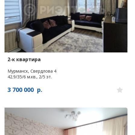
2-к квартира
Мурманск, Свердлова 4
42.9/35/6 м.кв., 2/5 эт.
3 700 000
р.