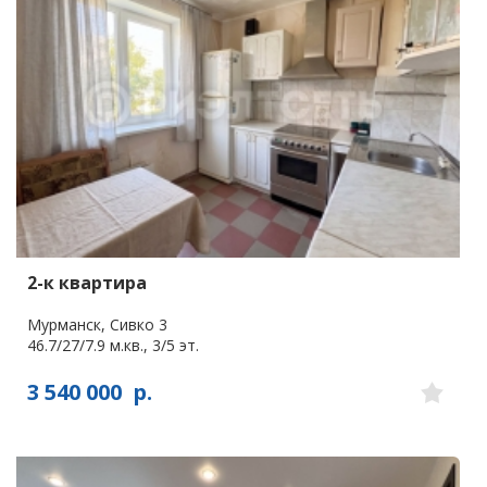
2-к квартира
Мурманск, Сивко 3
46.7/27/7.9 м.кв., 3/5 эт.
3 540 000
р.