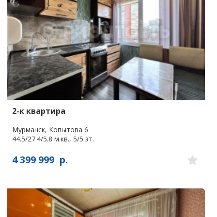
2-к квартира
Мурманск, Копытова 6
44.5/27.4/5.8 м.кв., 5/5 эт.
4 399 999
р.