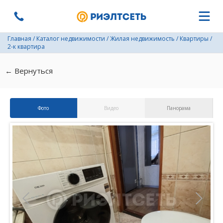
Главная
/
Каталог недвижимости
/
Жилая недвижимость
/
Квартиры
/
2-к квартира
← Вернуться
Фото
Видео
Панорама