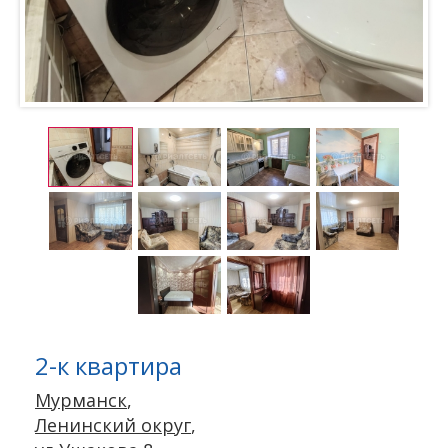
2-к квартира
Мурманск
,
Ленинский округ
,