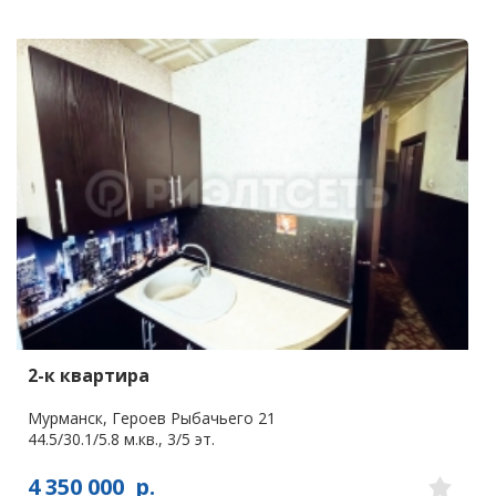
2-к квартира
Мурманск, Героев Рыбачьего 21
44.5/30.1/5.8 м.кв., 3/5 эт.
4 350 000
р.