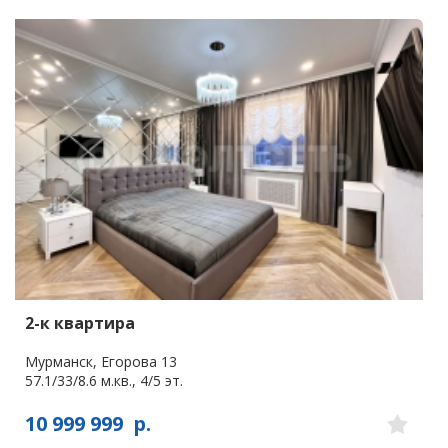
2-к квартира
Мурманск, Егорова 13
57.1/33/8.6 м.кв., 4/5 эт.
10 999 999
р.