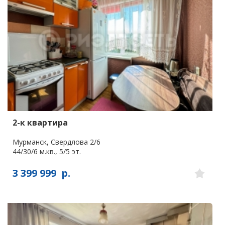
2-к квартира
Мурманск, Свердлова 2/6
44/30/6 м.кв., 5/5 эт.
3 399 999
р.